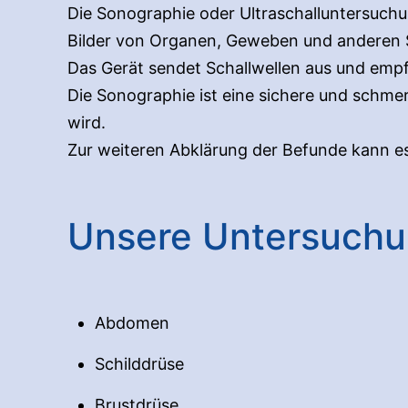
Die Sonographie oder Ultraschalluntersuchu
Bilder von Organen, Geweben und anderen S
Das Gerät sendet Schallwellen aus und empfä
Die Sonographie ist eine sichere und schm
wird.
Zur weiteren Abklärung der Befunde kann e
Unsere Untersuch
Abdomen
Schilddrüse
Brustdrüse