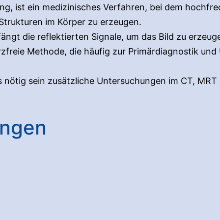
ng, ist ein medizinisches Verfahren, bei dem hochf
trukturen im Körper zu erzeugen.
ngt die reflektierten Signale, um das Bild zu erzeug
erzfreie Methode, die häufig zur Primärdiagnostik u
s nötig sein zusätzliche Untersuchungen im CT, MRT
ungen