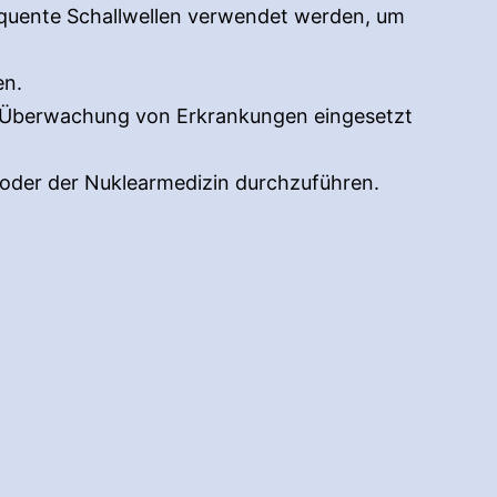
requente Schallwellen verwendet werden, um
en.
nd Überwachung von Erkrankungen eingesetzt
 oder der Nuklearmedizin durchzuführen.